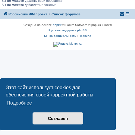
Вы
не можете
удалять свои сообщения
Вы
не можете
добавлять вложения
Российский ФМ проект
Список форумов
Создано на основе
phpBB
® Forum Software © phpBB Limited
Русская поддержка phpBB
Конфиденциальность
|
Правила
Этот сайт использует cookies для
обеспечения своей корректной работы.
Подробнее
Согласен