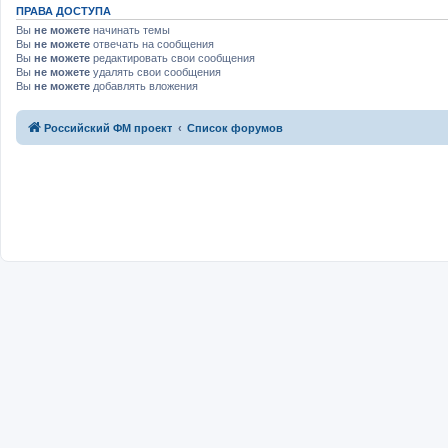
ПРАВА ДОСТУПА
Вы
не можете
начинать темы
Вы
не можете
отвечать на сообщения
Вы
не можете
редактировать свои сообщения
Вы
не можете
удалять свои сообщения
Вы
не можете
добавлять вложения
Российский ФМ проект
Список форумов