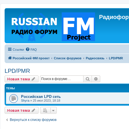
Радиофору
Ссылки
FAQ
Российский ФМ проект
Список форумов
Радиосвязь
LPD/PMR
LPD/PMR
Поиск
Расширенный 
Новая тема
ТЕМЫ
Российская LPD сеть
Shyra
»
25 июл 2023, 18:18
Новая тема
Вернуться к списку форумов