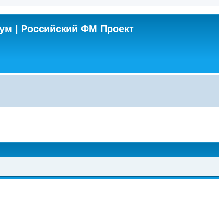
м | Российский ФМ Проект
поиск