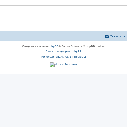
Связаться 
Создано на основе
phpBB
® Forum Software © phpBB Limited
Русская поддержка phpBB
Конфиденциальность
|
Правила