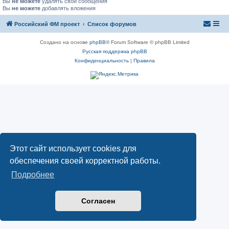
Вы
не можете
удалять свои сообщения
Вы
не можете
добавлять вложения
Российский ФМ проект
Список форумов
Создано на основе
phpBB
® Forum Software © phpBB Limited
Русская поддержка phpBB
Конфиденциальность
|
Правила
Этот сайт использует cookies для
обеспечения своей корректной работы.
Подробнее
Согласен