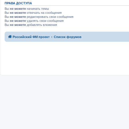
ПРАВА ДОСТУПА
Вы
не можете
начинать темы
Вы
не можете
отвечать на сообщения
Вы
не можете
редактировать свои сообщения
Вы
не можете
удалять свои сообщения
Вы
не можете
добавлять вложения
Российский ФМ проект
Список форумов