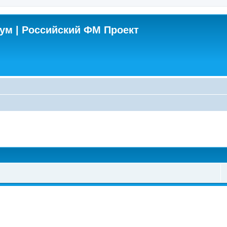
м | Российский ФМ Проект
поиск