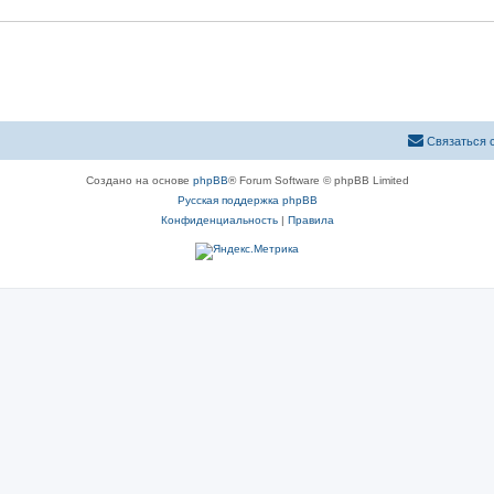
Связаться 
Создано на основе
phpBB
® Forum Software © phpBB Limited
Русская поддержка phpBB
Конфиденциальность
|
Правила