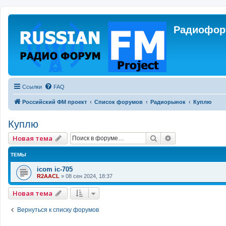
Радиофору
Ссылки
FAQ
Российский ФМ проект
Список форумов
Радиорынок
Куплю
Куплю
Поиск
Расширенный 
Новая тема
ТЕМЫ
icom ic-705
R2AACL
»
08 сен 2024, 18:37
Новая тема
Вернуться к списку форумов