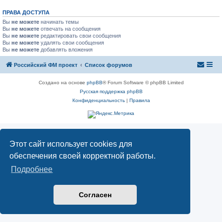
ПРАВА ДОСТУПА
Вы
не можете
начинать темы
Вы
не можете
отвечать на сообщения
Вы
не можете
редактировать свои сообщения
Вы
не можете
удалять свои сообщения
Вы
не можете
добавлять вложения
Российский ФМ проект
Список форумов
Создано на основе
phpBB
® Forum Software © phpBB Limited
Русская поддержка phpBB
Конфиденциальность
|
Правила
Этот сайт использует cookies для
обеспечения своей корректной работы.
Подробнее
Согласен