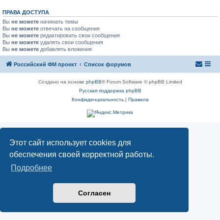
ПРАВА ДОСТУПА
Вы
не можете
начинать темы
Вы
не можете
отвечать на сообщения
Вы
не можете
редактировать свои сообщения
Вы
не можете
удалять свои сообщения
Вы
не можете
добавлять вложения
Российский ФМ проект
Список форумов
Создано на основе
phpBB
® Forum Software © phpBB Limited
Русская поддержка phpBB
Конфиденциальность
|
Правила
Этот сайт использует cookies для
обеспечения своей корректной работы.
Подробнее
Согласен