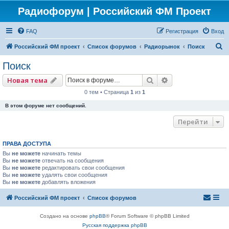
Радиофорум | Российский ФМ Проект
FAQ
Регистрация
Вход
П
Российский ФМ проект
Список форумов
Радиорынок
Поиск
о
Поиск
и
Поиск
Расширенный по
Новая тема
с
0 тем • Страница
1
из
1
к
В этом форуме нет сообщений.
Перейти
ПРАВА ДОСТУПА
Вы
не можете
начинать темы
Вы
не можете
отвечать на сообщения
Вы
не можете
редактировать свои сообщения
Вы
не можете
удалять свои сообщения
Вы
не можете
добавлять вложения
Российский ФМ проект
Список форумов
Создано на основе
phpBB
® Forum Software © phpBB Limited
Русская поддержка phpBB