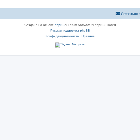
Связаться 
Создано на основе
phpBB
® Forum Software © phpBB Limited
Русская поддержка phpBB
Конфиденциальность
|
Правила