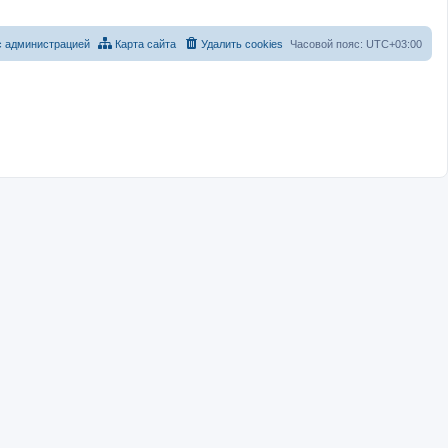
с администрацией
Карта сайта
Удалить cookies
Часовой пояс:
UTC+03:00