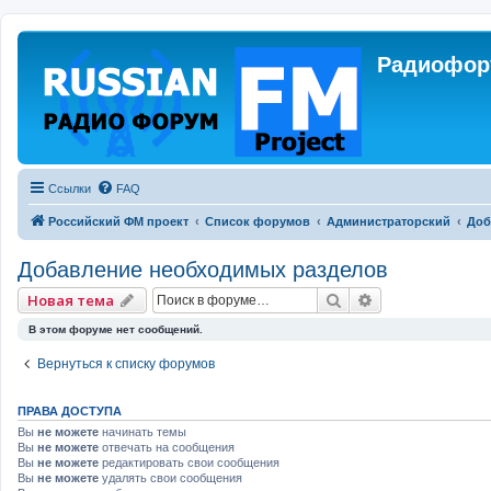
Радиофору
Ссылки
FAQ
Российский ФМ проект
Список форумов
Администраторский
Доб
Добавление необходимых разделов
Поиск
Расширенный 
Новая тема
В этом форуме нет сообщений.
Вернуться к списку форумов
ПРАВА ДОСТУПА
Вы
не можете
начинать темы
Вы
не можете
отвечать на сообщения
Вы
не можете
редактировать свои сообщения
Вы
не можете
удалять свои сообщения