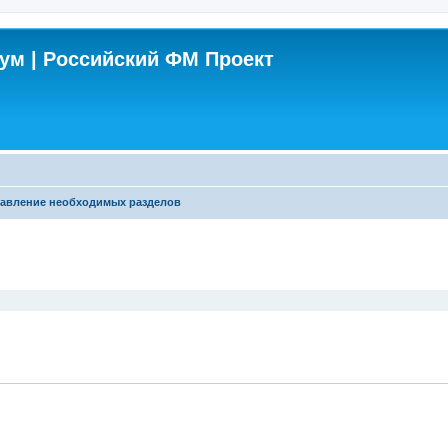
м | Российский ФМ Проект
авление необходимых разделов
поиск