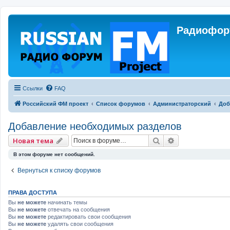
Радиофору
Ссылки
FAQ
Российский ФМ проект
Список форумов
Администраторский
Доб
Добавление необходимых разделов
Поиск
Расширенный 
Новая тема
В этом форуме нет сообщений.
Вернуться к списку форумов
ПРАВА ДОСТУПА
Вы
не можете
начинать темы
Вы
не можете
отвечать на сообщения
Вы
не можете
редактировать свои сообщения
Вы
не можете
удалять свои сообщения