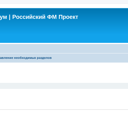
м | Российский ФМ Проект
авление необходимых разделов
поиск