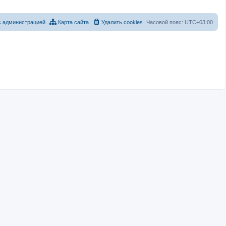
с администрацией
Карта сайта
Удалить cookies
Часовой пояс:
UTC+03:00