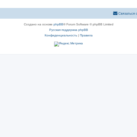
Связаться 
Создано на основе
phpBB
® Forum Software © phpBB Limited
Русская поддержка phpBB
Конфиденциальность
|
Правила