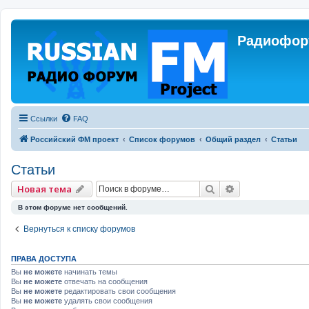
Радиофору
Ссылки
FAQ
Российский ФМ проект
Список форумов
Общий раздел
Статьи
Статьи
Поиск
Расширенный 
Новая тема
В этом форуме нет сообщений.
Вернуться к списку форумов
ПРАВА ДОСТУПА
Вы
не можете
начинать темы
Вы
не можете
отвечать на сообщения
Вы
не можете
редактировать свои сообщения
Вы
не можете
удалять свои сообщения