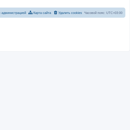
с администрацией
Карта сайта
Удалить cookies
Часовой пояс:
UTC+03:00