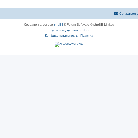
Связаться 
Создано на основе
phpBB
® Forum Software © phpBB Limited
Русская поддержка phpBB
Конфиденциальность
|
Правила