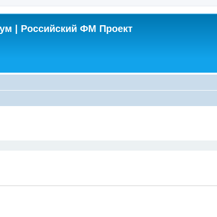
м | Российский ФМ Проект
поиск