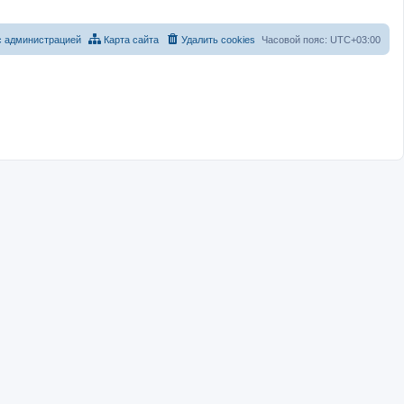
с администрацией
Карта сайта
Удалить cookies
Часовой пояс:
UTC+03:00