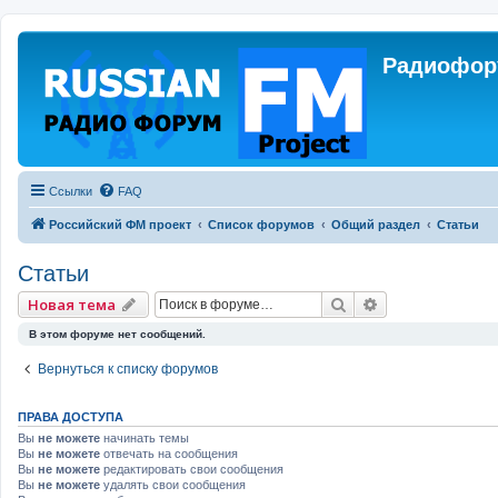
Радиофору
Ссылки
FAQ
Российский ФМ проект
Список форумов
Общий раздел
Статьи
Статьи
Поиск
Расширенный 
Новая тема
В этом форуме нет сообщений.
Вернуться к списку форумов
ПРАВА ДОСТУПА
Вы
не можете
начинать темы
Вы
не можете
отвечать на сообщения
Вы
не можете
редактировать свои сообщения
Вы
не можете
удалять свои сообщения