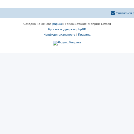
Связаться 
Создано на основе
phpBB
® Forum Software © phpBB Limited
Русская поддержка phpBB
Конфиденциальность
|
Правила