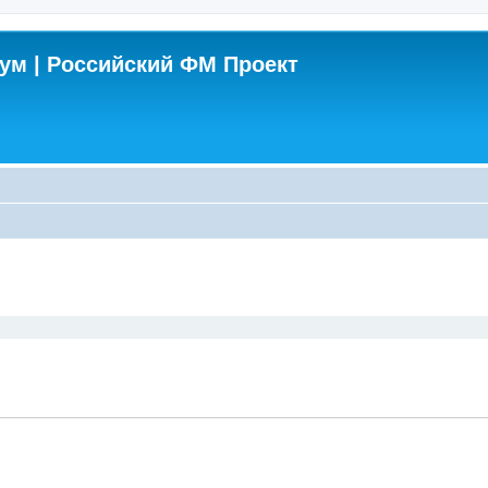
м | Российский ФМ Проект
поиск