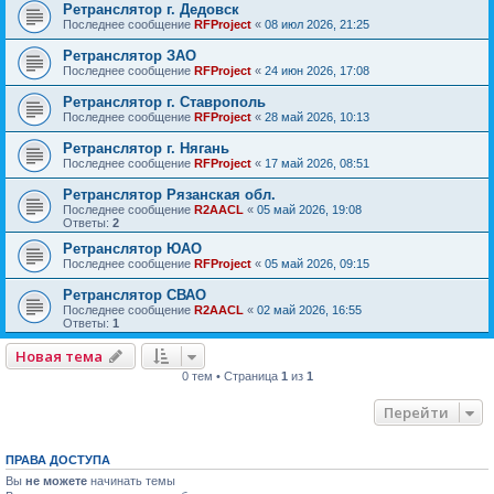
Ретранслятор г. Дедовск
Последнее сообщение
RFProject
«
08 июл 2026, 21:25
Ретранслятор ЗАО
Последнее сообщение
RFProject
«
24 июн 2026, 17:08
Ретранслятор г. Ставрополь
Последнее сообщение
RFProject
«
28 май 2026, 10:13
Ретранслятор г. Нягань
Последнее сообщение
RFProject
«
17 май 2026, 08:51
Ретранслятор Рязанская обл.
Последнее сообщение
R2AACL
«
05 май 2026, 19:08
Ответы:
2
Ретранслятор ЮАО
Последнее сообщение
RFProject
«
05 май 2026, 09:15
Ретранслятор СВАО
Последнее сообщение
R2AACL
«
02 май 2026, 16:55
Ответы:
1
Новая тема
0 тем • Страница
1
из
1
Перейти
ПРАВА ДОСТУПА
Вы
не можете
начинать темы