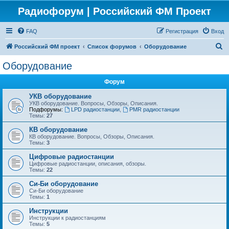
Радиофорум | Российский ФМ Проект
FAQ
Регистрация
Вход
П
Российский ФМ проект
Список форумов
Оборудование
о
Оборудование
и
Форум
с
к
УКВ оборудование
УКВ оборудование. Вопросы, Обзоры, Описания.
Подфорумы:
LPD радиостанции
,
PMR радиостанции
Темы:
27
КВ оборудование
КВ оборудование. Вопросы, Обзоры, Описания.
Темы:
3
Цифровые радиостанции
Цифровые радиостанции, описания, обзоры.
Темы:
22
Си-Би оборудование
Си-Би оборудование
Темы:
1
Инструкции
Инструкции к радиостанциям
Темы:
5