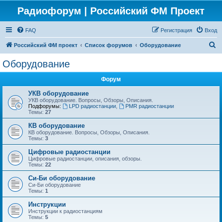
Радиофорум | Российский ФМ Проект
FAQ
Регистрация
Вход
П
Российский ФМ проект
Список форумов
Оборудование
о
Оборудование
и
Форум
с
к
УКВ оборудование
УКВ оборудование. Вопросы, Обзоры, Описания.
Подфорумы:
LPD радиостанции
,
PMR радиостанции
Темы:
27
КВ оборудование
КВ оборудование. Вопросы, Обзоры, Описания.
Темы:
3
Цифровые радиостанции
Цифровые радиостанции, описания, обзоры.
Темы:
22
Си-Би оборудование
Си-Би оборудование
Темы:
1
Инструкции
Инструкции к радиостанциям
Темы:
5