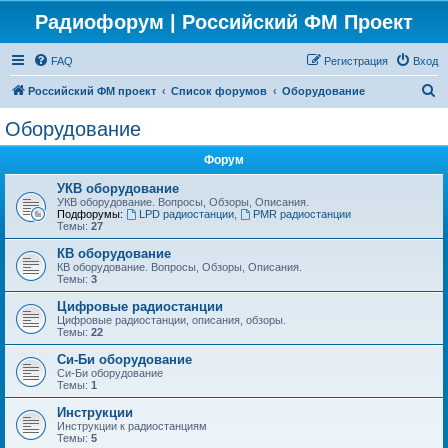
Радиофорум | Российский ФМ Проект
FAQ
Регистрация
Вход
П
Российский ФМ проект
Список форумов
Оборудование
о
Оборудование
и
Форум
с
к
УКВ оборудование
УКВ оборудование. Вопросы, Обзоры, Описания.
Подфорумы:
LPD радиостанции
,
PMR радиостанции
Темы:
27
КВ оборудование
КВ оборудование. Вопросы, Обзоры, Описания.
Темы:
3
Цифровые радиостанции
Цифровые радиостанции, описания, обзоры.
Темы:
22
Си-Би оборудование
Си-Би оборудование
Темы:
1
Инструкции
Инструкции к радиостанциям
Темы:
5