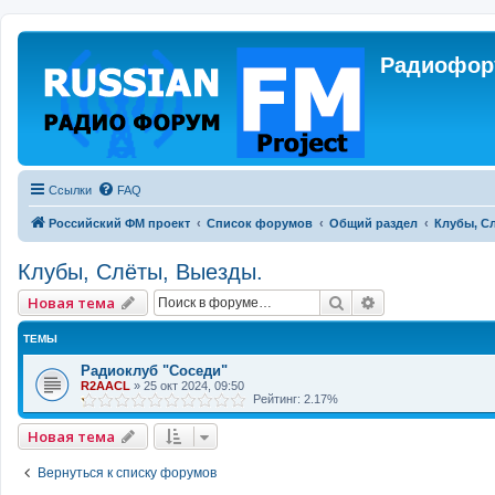
Радиофору
Ссылки
FAQ
Российский ФМ проект
Список форумов
Общий раздел
Клубы, С
Клубы, Слёты, Выезды.
Поиск
Расширенный 
Новая тема
ТЕМЫ
Радиоклуб "Соседи"
R2AACL
»
25 окт 2024, 09:50
Рейтинг: 2.17%
Новая тема
Вернуться к списку форумов