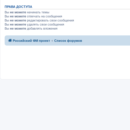
ПРАВА ДОСТУПА
Вы
не можете
начинать темы
Вы
не можете
отвечать на сообщения
Вы
не можете
редактировать свои сообщения
Вы
не можете
удалять свои сообщения
Вы
не можете
добавлять вложения
Российский ФМ проект
Список форумов