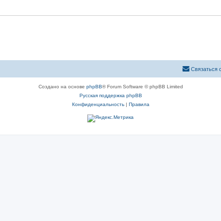
Связаться 
Создано на основе
phpBB
® Forum Software © phpBB Limited
Русская поддержка phpBB
Конфиденциальность
|
Правила