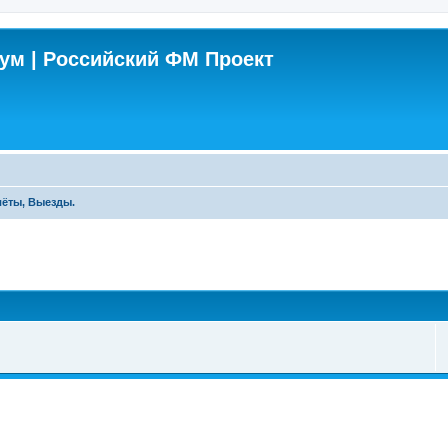
м | Российский ФМ Проект
лёты, Выезды.
поиск