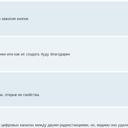
 зажатия кнопок.
нки или как их создать буду благодарен
, открыв ее свойства.
на цифровых каналах между двумя радиостанциями, но, видимо оно удал