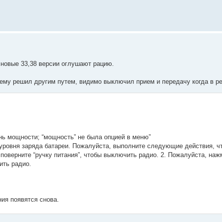
новые 33,38 версии оглушают рацию.
блему решил другим путем, видимо выключил прием и передачу когда в 
нь мощности; “мощность” не была опцией в меню”
о уровня заряда батареи. Пожалуйста, выполните следующие действия, ч
поверните “ручку питания”, чтобы выключить радио. 2. Пожалуйста, на
ить радио.
ия появятся снова.