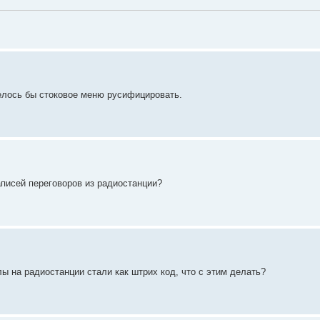
телось бы стоковое меню русифицировать.
аписей переговоров из радиостанции?
ы на радиостанции стали как штрих код, что с этим делать?