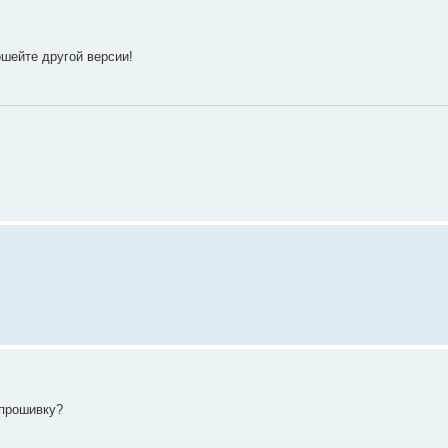
ошейте другой версии!
 прошивку?