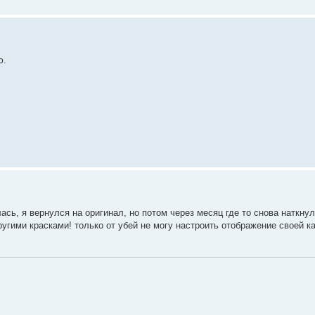
ю.
сь, я вернулся на оригинал, но потом через месяц где то снова наткнул
ругими красками! только от убей не могу настроить отображение своей ка