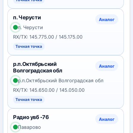
п. Черусти
Аналог
п. Черусти
RX/TX: 145.775.00 / 145.175.00
Точная точка
р.п.Октябрьский
Аналог
Волгоградская обл
р.п.Октябрьский Волгоградская обл
RX/TX: 145.650.00 / 145.050.00
Точная точка
Радио увб -76
Аналог
Паварово