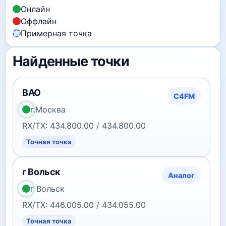
Онлайн
Оффлайн
Примерная точка
Найденные точки
ВАО
C4FM
г.Москва
RX/TX: 434.800.00 / 434.800.00
Точная точка
г Вольск
Аналог
г Вольск
RX/TX: 446.005.00 / 434.055.00
Точная точка