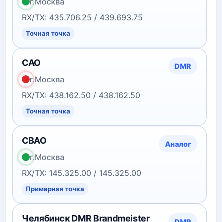
г.Москва
RX/TX: 435.706.25 / 439.693.75
Точная точка
САО
DMR
г.Москва
RX/TX: 438.162.50 / 438.162.50
Точная точка
СВАО
Аналог
г.Москва
RX/TX: 145.325.00 / 145.325.00
Примерная точка
Челябинск DMR Brandmeister
DMR