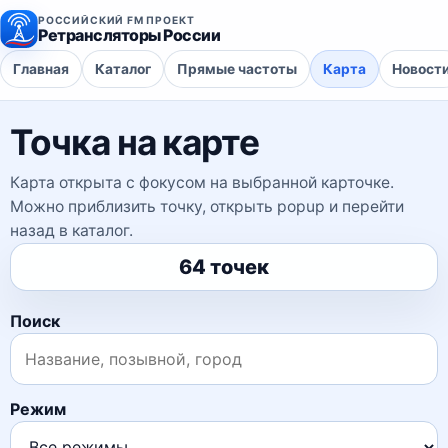
РОССИЙСКИЙ FM ПРОЕКТ
Ретрансляторы России
Главная
Каталог
Прямые частоты
Карта
Новост
Точка на карте
Карта открыта с фокусом на выбранной карточке.
Можно приблизить точку, открыть popup и перейти
назад в каталог.
64 точек
Поиск
Режим