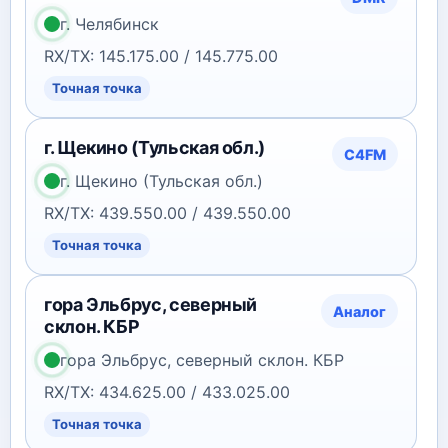
г. Челябинск
RX/TX: 145.175.00 / 145.775.00
Точная точка
г. Щекино (Тульская обл.)
C4FM
г. Щекино (Тульская обл.)
RX/TX: 439.550.00 / 439.550.00
Точная точка
гора Эльбрус, северный
Аналог
склон. КБР
гора Эльбрус, северный склон. КБР
RX/TX: 434.625.00 / 433.025.00
Точная точка