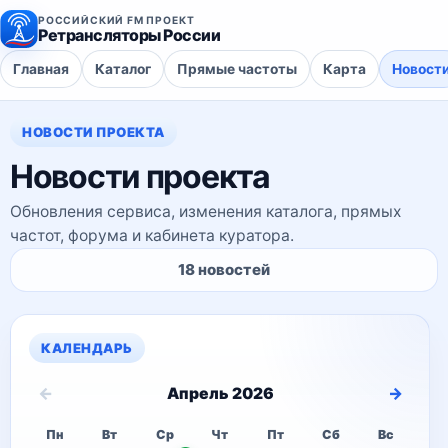
РОССИЙСКИЙ FM ПРОЕКТ
Ретрансляторы России
Главная
Каталог
Прямые частоты
Карта
Новост
НОВОСТИ ПРОЕКТА
Новости проекта
Обновления сервиса, изменения каталога, прямых
частот, форума и кабинета куратора.
18 новостей
КАЛЕНДАРЬ
←
→
Апрель 2026
Пн
Вт
Ср
Чт
Пт
Сб
Вс