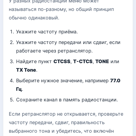
У разных радиостанций меню может
называться по-разному, но общий принцип
обычно одинаковый.
Укажите частоту приёма.
Укажите частоту передачи или сдвиг, если
работаете через ретранслятор.
Найдите пункт
CTCSS
,
T-CTCS
,
TONE
или
TX Tone
.
Выберите нужное значение, например
77.0
Гц
.
Сохраните канал в память радиостанции.
Если ретранслятор не открывается, проверьте
частоту передачи, сдвиг, правильность
выбранного тона и убедитесь, что включён