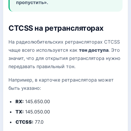
пропустить».
CTCSS на ретрансляторах
На радиолюбительских ретрансляторах CTCSS
чаще всего используется как
тон доступа
. Это
значит, что для открытия ретранслятора нужно
передавать правильный тон.
Например, в карточке ретранслятора может
быть указано:
RX:
145.650.00
TX:
145.050.00
CTCSS:
77.0