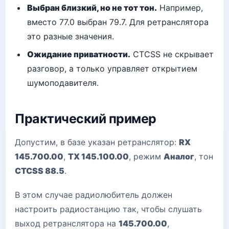
Выбран близкий, но не тот тон.
Например,
вместо 77.0 выбран 79.7. Для ретранслятора
это разные значения.
Ожидание приватности.
CTCSS не скрывает
разговор, а только управляет открытием
шумоподавителя.
Практический пример
Допустим, в базе указан ретранслятор:
RX
145.700.00
,
TX 145.100.00
, режим
Аналог
, тон
CTCSS 88.5
.
В этом случае радиолюбитель должен
настроить радиостанцию так, чтобы слушать
выход ретранслятора на
145.700.00
,