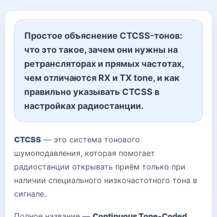
Простое объяснение CTCSS-тонов:
что это такое, зачем они нужны на
ретрансляторах и прямых частотах,
чем отличаются RX и TX tone, и как
правильно указывать CTCSS в
настройках радиостанции.
CTCSS
— это система тонового
шумоподавления, которая помогает
радиостанции открывать приём только при
наличии специального низкочастотного тона в
сигнале.
Полное название —
Continuous Tone-Coded