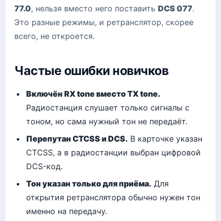
77.0
, нельзя вместо него поставить
DCS 077
.
Это разные режимы, и ретранслятор, скорее
всего, не откроется.
Частые ошибки новичков
Включён RX tone вместо TX tone.
Радиостанция слушает только сигналы с
тоном, но сама нужный тон не передаёт.
Перепутан CTCSS и DCS.
В карточке указан
CTCSS, а в радиостанции выбран цифровой
DCS-код.
Тон указан только для приёма.
Для
открытия ретранслятора обычно нужен тон
именно на передачу.