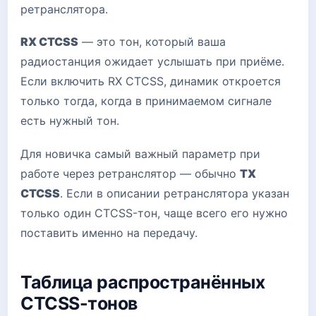
ретранслятора.
RX CTCSS
— это тон, который ваша
радиостанция ожидает услышать при приёме.
Если включить RX CTCSS, динамик откроется
только тогда, когда в принимаемом сигнале
есть нужный тон.
Для новичка самый важный параметр при
работе через ретранслятор — обычно
TX
CTCSS
. Если в описании ретранслятора указан
только один CTCSS-тон, чаще всего его нужно
поставить именно на передачу.
Таблица распространённых
CTCSS-тонов