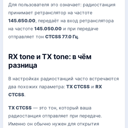
Для пользователя это означает: радиостанция
принимает ретранслятор на частоте
145.650.00
, передаёт на вход ретранслятора
на частоте
145.050.00
и при передаче
отправляет тон
CTCSS 77.0 Гц
.
RX tone и TX tone: в чём
разница
В настройках радиостанций часто встречаются
два похожих параметра:
TX CTCSS
и
RX
CTCSS
.
TX CTCSS
— это тон, который ваша
радиостанция отправляет при передаче.
Именно он обычно нужен для открытия