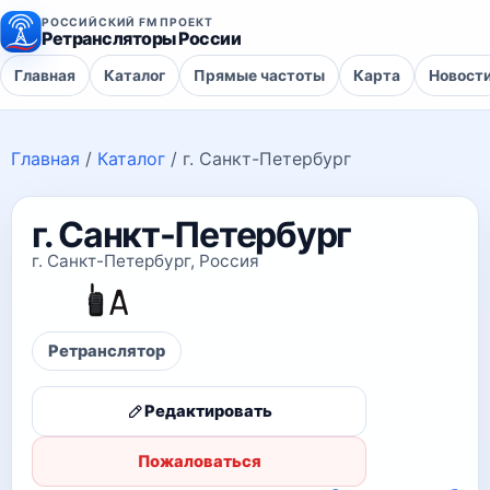
РОССИЙСКИЙ FM ПРОЕКТ
Ретрансляторы России
Главная
Каталог
Прямые частоты
Карта
Новост
Главная
/
Каталог
/
г. Санкт-Петербург
г. Санкт-Петербург
г. Санкт-Петербург, Россия
Ретранслятор
Редактировать
Пожаловаться