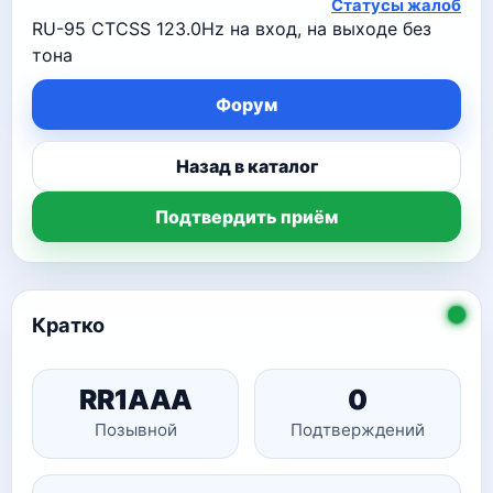
Статусы жалоб
RU-95 CTCSS 123.0Hz на вход, на выходе без
тона
Форум
Назад в каталог
Подтвердить приём
Кратко
RR1AAA
0
Позывной
Подтверждений