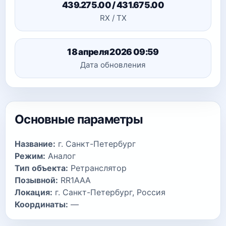
439.275.00 / 431.675.00
RX / TX
18 апреля 2026 09:59
Дата обновления
Основные параметры
Название:
г. Санкт-Петербург
Режим:
Аналог
Тип объекта:
Ретранслятор
Позывной:
RR1AAA
Локация:
г. Санкт-Петербург, Россия
Координаты:
—