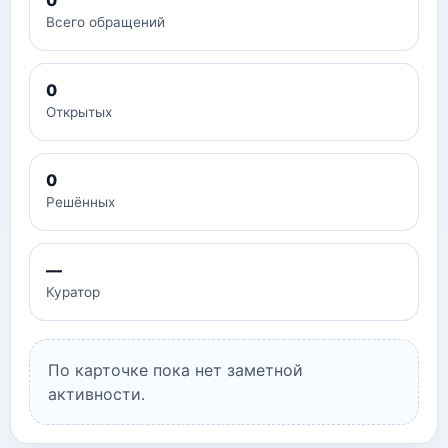
0
Всего обращений
0
Открытых
0
Решённых
—
Куратор
По карточке пока нет заметной
активности.