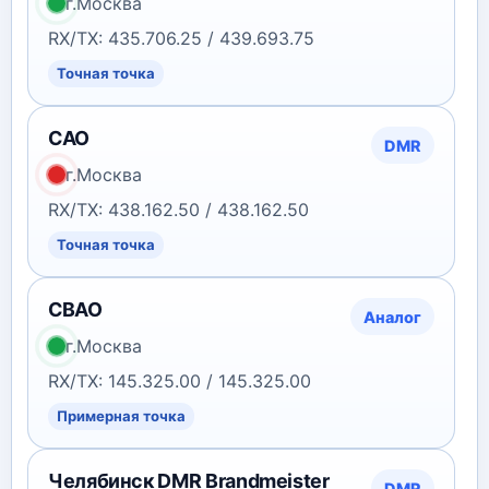
г.Москва
RX/TX: 435.706.25 / 439.693.75
Точная точка
САО
DMR
г.Москва
RX/TX: 438.162.50 / 438.162.50
Точная точка
СВАО
Аналог
г.Москва
RX/TX: 145.325.00 / 145.325.00
Примерная точка
Челябинск DMR Brandmeister
DMR