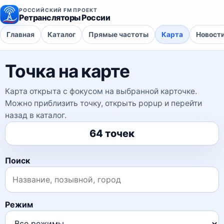
РОССИЙСКИЙ FM ПРОЕКТ
Ретрансляторы России
Главная
Каталог
Прямые частоты
Карта
Новост
Точка на карте
Карта открыта с фокусом на выбранной карточке.
Можно приблизить точку, открыть popup и перейти
назад в каталог.
64 точек
Поиск
Режим