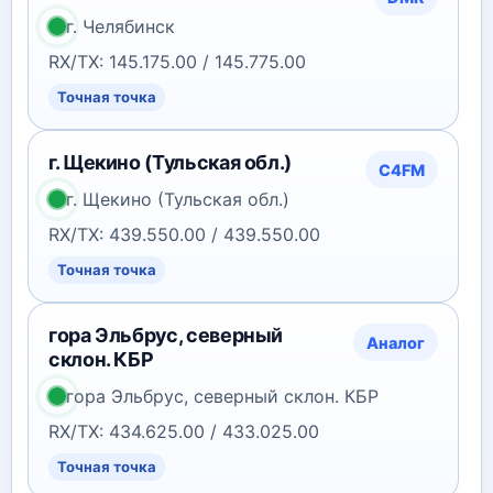
г. Челябинск
RX/TX: 145.175.00 / 145.775.00
Точная точка
г. Щекино (Тульская обл.)
C4FM
г. Щекино (Тульская обл.)
RX/TX: 439.550.00 / 439.550.00
Точная точка
гора Эльбрус, северный
Аналог
склон. КБР
гора Эльбрус, северный склон. КБР
RX/TX: 434.625.00 / 433.025.00
Точная точка