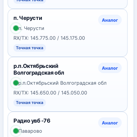
п. Черусти
Аналог
п. Черусти
RX/TX: 145.775.00 / 145.175.00
Точная точка
р.п.Октябрьский
Аналог
Волгоградская обл
р.п.Октябрьский Волгоградская обл
RX/TX: 145.650.00 / 145.050.00
Точная точка
Радио увб -76
Аналог
Паварово