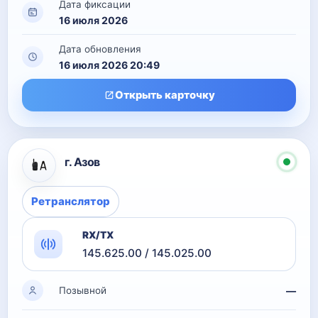
Дата фиксации
16 июля 2026
Дата обновления
16 июля 2026 20:49
Открыть карточку
г. Азов
Ретранслятор
RX/TX
145.625.00 / 145.025.00
—
Позывной