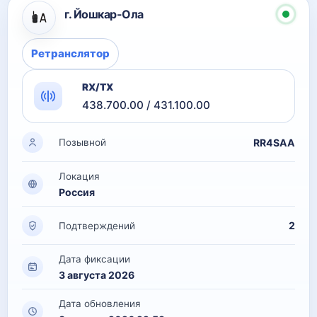
г. Йошкар-Ола
Ретранслятор
RX/TX
438.700.00 / 431.100.00
RR4SAA
Позывной
Локация
Россия
2
Подтверждений
Дата фиксации
3 августа 2026
Дата обновления