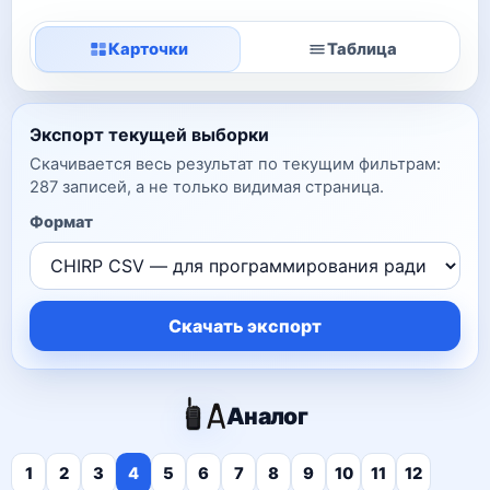
Карточки
Таблица
Экспорт текущей выборки
Скачивается весь результат по текущим фильтрам:
287 записей, а не только видимая страница.
Формат
Скачать экспорт
Аналог
1
2
3
4
5
6
7
8
9
10
11
12