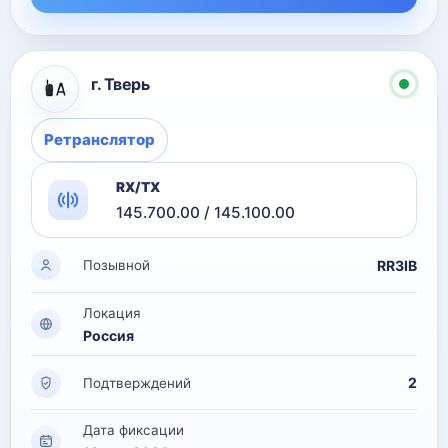
г. Тверь
Ретранслятор
RX/TX
145.700.00 / 145.100.00
RR3IB
Позывной
Локация
Россия
2
Подтверждений
Дата фиксации