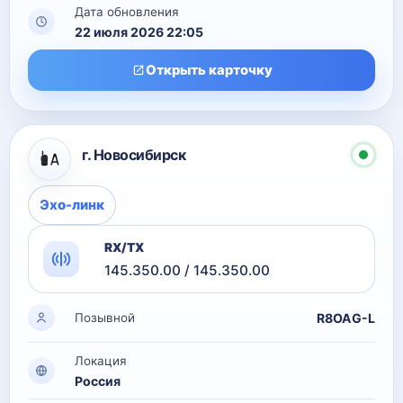
Дата обновления
22 июля 2026 22:05
Открыть карточку
г. Новосибирск
Эхо-линк
RX/TX
145.350.00 / 145.350.00
R8OAG-L
Позывной
Локация
Россия