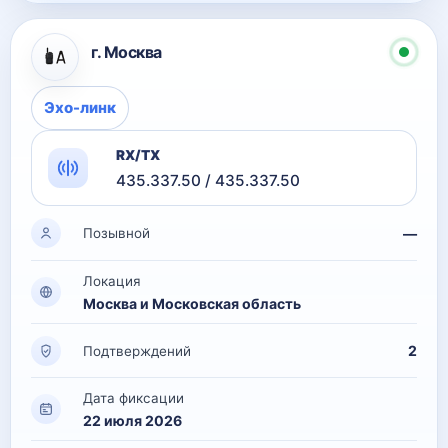
г. Москва
Эхо-линк
RX/TX
435.337.50 / 435.337.50
—
Позывной
Локация
Москва и Московская область
2
Подтверждений
Дата фиксации
22 июля 2026