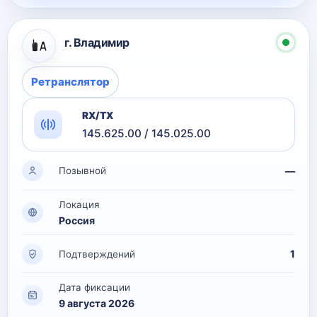
г. Владимир
Ретранслятор
RX/TX
145.625.00 / 145.025.00
—
Позывной
Локация
Россия
1
Подтверждений
Дата фиксации
9 августа 2026