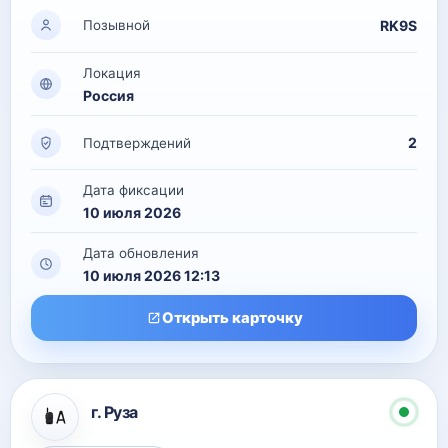
RK9S
Позывной
Локация
Россия
2
Подтверждений
Дата фиксации
10 июля 2026
Дата обновления
10 июля 2026 12:13
Открыть карточку
г. Руза