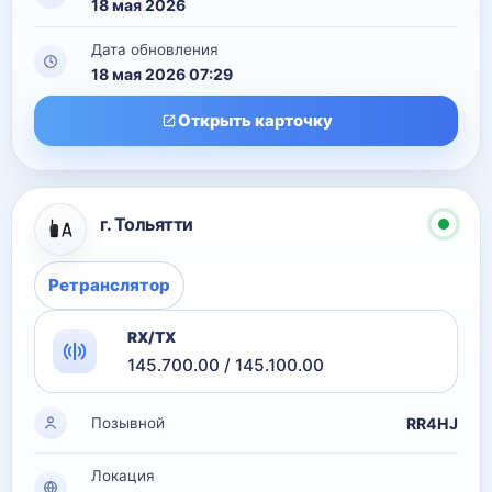
18 мая 2026
Дата обновления
18 мая 2026 07:29
Открыть карточку
г. Тольятти
Ретранслятор
RX/TX
145.700.00 / 145.100.00
RR4HJ
Позывной
Локация