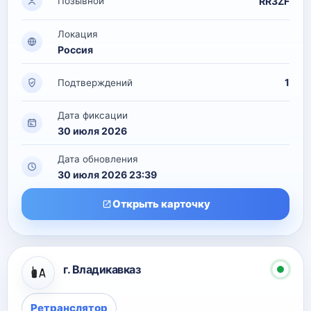
RR3ZF
Позывной
Локация
Россия
1
Подтверждений
Дата фиксации
30 июля 2026
Дата обновления
30 июля 2026 23:39
Открыть карточку
г. Владикавказ
Ретранслятор