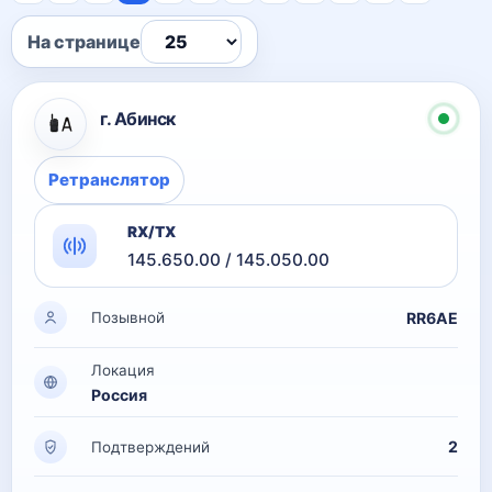
На странице
г. Абинск
Ретранслятор
RX/TX
145.650.00 / 145.050.00
RR6AE
Позывной
Локация
Россия
2
Подтверждений