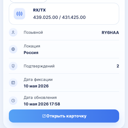
RX/TX
439.025.00 / 431.425.00
RY6HAA
Позывной
Локация
Россия
2
Подтверждений
Дата фиксации
10 мая 2026
Дата обновления
10 мая 2026 17:58
Открыть карточку