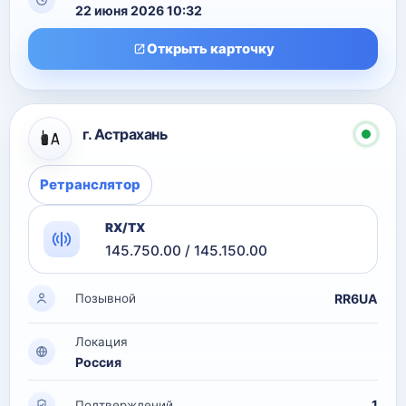
22 июня 2026 10:32
Открыть карточку
г. Астрахань
Ретранслятор
RX/TX
145.750.00 / 145.150.00
RR6UA
Позывной
Локация
Россия
1
Подтверждений