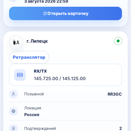
3 августа 2026 22:59
Открыть карточку
г. Липецк
Ретранслятор
RX/TX
145.725.00 / 145.125.00
RR3GC
Позывной
Локация
Россия
2
Подтверждений