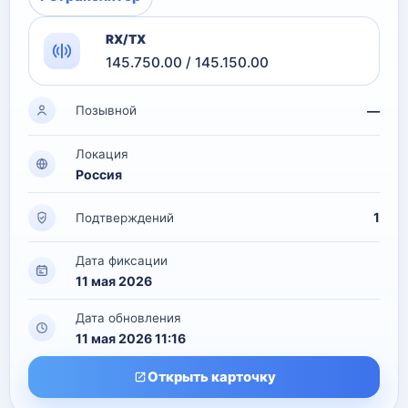
RX/TX
145.750.00 / 145.150.00
—
Позывной
Локация
Россия
1
Подтверждений
Дата фиксации
11 мая 2026
Дата обновления
11 мая 2026 11:16
Открыть карточку