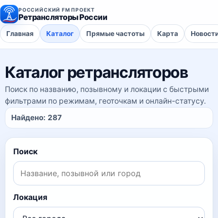
РОССИЙСКИЙ FM ПРОЕКТ
Ретрансляторы России
Главная
Каталог
Прямые частоты
Карта
Новост
Каталог ретрансляторов
Поиск по названию, позывному и локации с быстрыми
фильтрами по режимам, геоточкам и онлайн-статусу.
Найдено:
287
Поиск
Локация