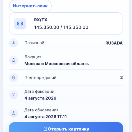
Интернет-линк
RX/TX
145.350.00 / 145.350.00
RU3ADA
Позывной
Локация
Москва и Московская область
2
Подтверждений
Дата фиксации
4 августа 2026
Дата обновления
4 августа 2026 17:11
Открыть карточку