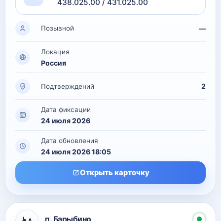
438.025.00 / 431.025.00
—
Позывной
Локация
Россия
2
Подтверждений
Дата фиксации
24 июля 2026
Дата обновления
24 июля 2026 18:05
Открыть карточку
п. Барыбино