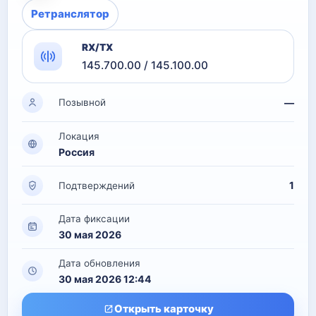
Ретранслятор
RX/TX
145.700.00 / 145.100.00
—
Позывной
Локация
Россия
1
Подтверждений
Дата фиксации
30 мая 2026
Дата обновления
30 мая 2026 12:44
Открыть карточку