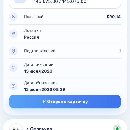
145.675.00 / 145.075.00
RR9HA
Позывной
Локация
Россия
1
Подтверждений
Дата фиксации
13 июля 2026
Дата обновления
13 июля 2026 08:39
Открыть карточку
г. Серпухов