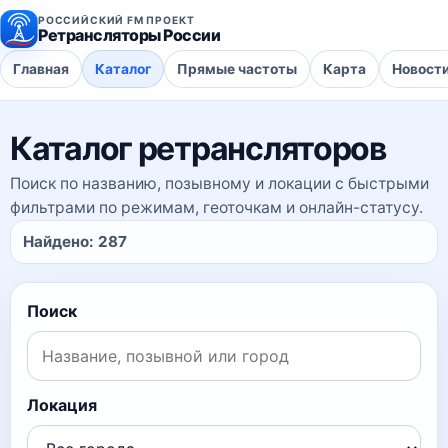
РОССИЙСКИЙ FM ПРОЕКТ
Ретрансляторы России
Главная
Каталог
Прямые частоты
Карта
Новост
Каталог ретрансляторов
Поиск по названию, позывному и локации с быстрыми
фильтрами по режимам, геоточкам и онлайн-статусу.
Найдено:
287
Поиск
Локация