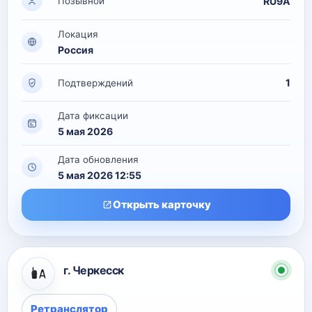
RU9A
Позывной
Локация
Россия
1
Подтверждений
Дата фиксации
5 мая 2026
Дата обновления
5 мая 2026 12:55
Открыть карточку
г. Черкесск
Ретранслятор