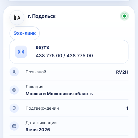
г. Подольск
Эхо-линк
RX/TX
438.775.00 / 438.775.00
RV2H
Позывной
Локация
Москва и Московская область
1
Подтверждений
Дата фиксации
9 мая 2026