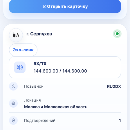
Открыть карточку
г. Серпухов
Эхо-линк
RX/TX
144.600.00 / 144.600.00
RU2DX
Позывной
Локация
Москва и Московская область
1
Подтверждений