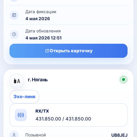
Дата фиксации
4 мая 2026
Дата обновления
4 мая 2026 12:51
Открыть карточку
г. Нягань
Эхо-линк
RX/TX
431.850.00 / 431.850.00
UB8JEJ
Позывной