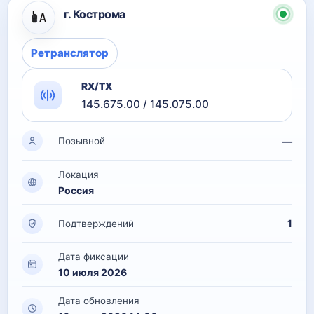
г. Кострома
Ретранслятор
RX/TX
145.675.00 / 145.075.00
—
Позывной
Локация
Россия
1
Подтверждений
Дата фиксации
10 июля 2026
Дата обновления