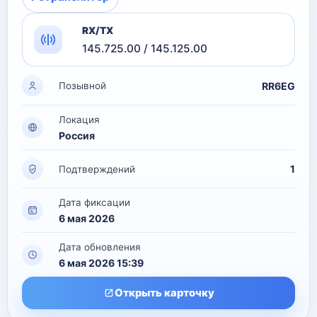
RX/TX
145.725.00 / 145.125.00
RR6EG
Позывной
Локация
Россия
1
Подтверждений
Дата фиксации
6 мая 2026
Дата обновления
6 мая 2026 15:39
Открыть карточку