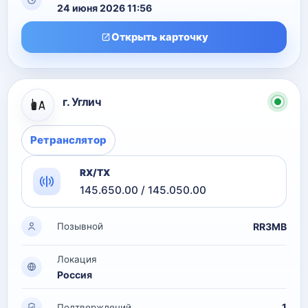
24 июня 2026 11:56
Открыть карточку
г. Углич
Ретранслятор
RX/TX
145.650.00 / 145.050.00
RR3MB
Позывной
Локация
Россия
1
Подтверждений