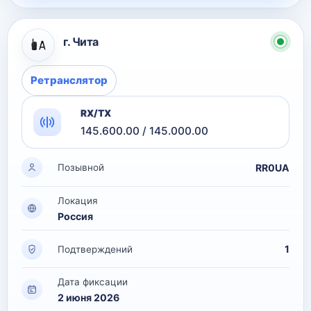
г. Чита
Ретранслятор
RX/TX
145.600.00 / 145.000.00
RR0UA
Позывной
Локация
Россия
1
Подтверждений
Дата фиксации
2 июня 2026