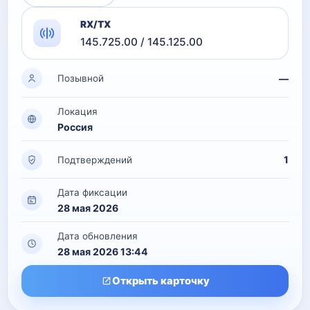
RX/TX
145.725.00 / 145.125.00
—
Позывной
Локация
Россия
1
Подтверждений
Дата фиксации
28 мая 2026
Дата обновления
28 мая 2026 13:44
Открыть карточку