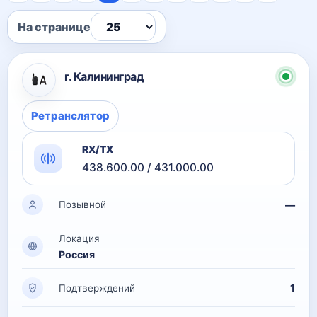
На странице
г. Калининград
Ретранслятор
RX/TX
438.600.00 / 431.000.00
—
Позывной
Локация
Россия
1
Подтверждений