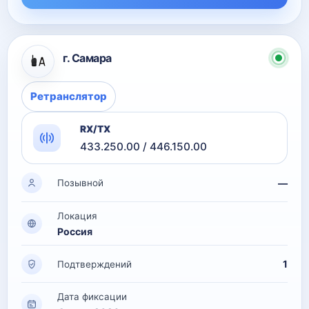
г. Самара
Ретранслятор
RX/TX
433.250.00 / 446.150.00
—
Позывной
Локация
Россия
1
Подтверждений
Дата фиксации