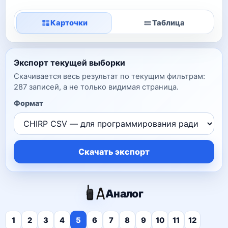
Карточки
Таблица
Экспорт текущей выборки
Скачивается весь результат по текущим фильтрам:
287 записей, а не только видимая страница.
Формат
Скачать экспорт
Аналог
1
2
3
4
5
6
7
8
9
10
11
12