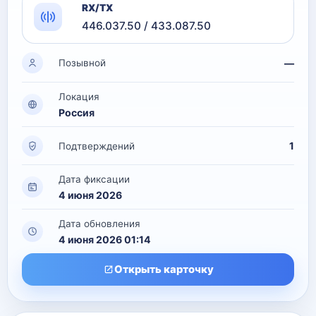
RX/TX
446.037.50 / 433.087.50
—
Позывной
Локация
Россия
1
Подтверждений
Дата фиксации
4 июня 2026
Дата обновления
4 июня 2026 01:14
Открыть карточку