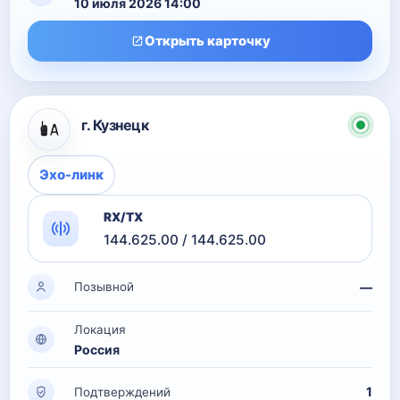
10 июля 2026 14:00
Открыть карточку
г. Кузнецк
Эхо-линк
RX/TX
144.625.00 / 144.625.00
—
Позывной
Локация
Россия
1
Подтверждений