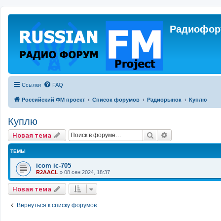
Радиофору
Ссылки
FAQ
Российский ФМ проект
Список форумов
Радиорынок
Куплю
Куплю
Поиск
Расширенный 
Новая тема
ТЕМЫ
icom ic-705
R2AACL
»
08 сен 2024, 18:37
Новая тема
Вернуться к списку форумов