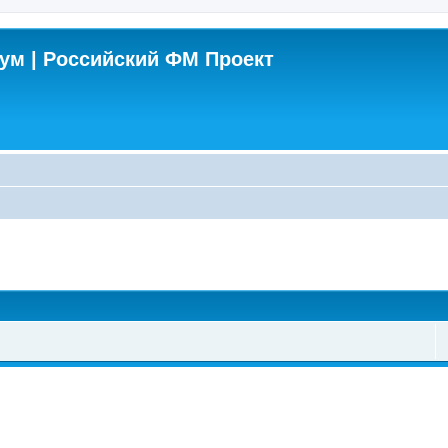
м | Российский ФМ Проект
поиск