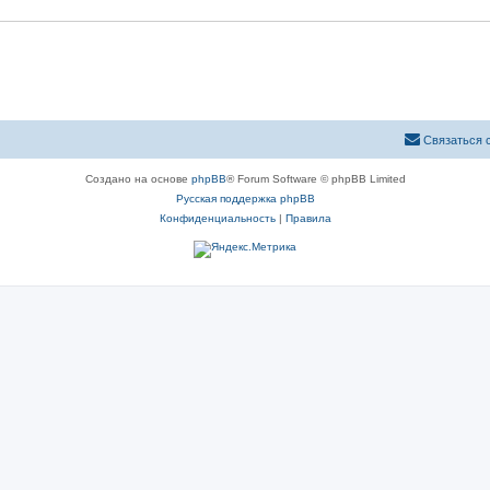
Связаться 
Создано на основе
phpBB
® Forum Software © phpBB Limited
Русская поддержка phpBB
Конфиденциальность
|
Правила