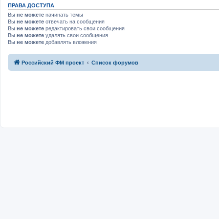
ПРАВА ДОСТУПА
Вы
не можете
начинать темы
Вы
не можете
отвечать на сообщения
Вы
не можете
редактировать свои сообщения
Вы
не можете
удалять свои сообщения
Вы
не можете
добавлять вложения
Российский ФМ проект
Список форумов