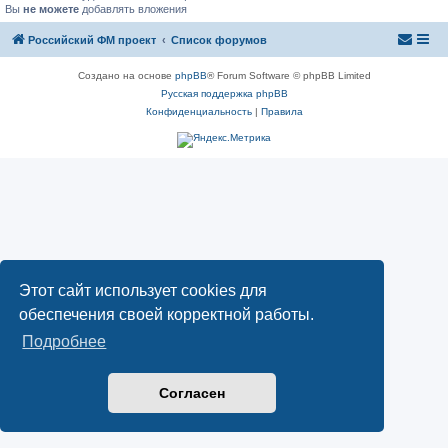
Вы
не можете
добавлять вложения
Российский ФМ проект
Список форумов
Создано на основе
phpBB
® Forum Software © phpBB Limited
Русская поддержка phpBB
Конфиденциальность
|
Правила
Этот сайт использует cookies для
обеспечения своей корректной работы.
Подробнее
Согласен