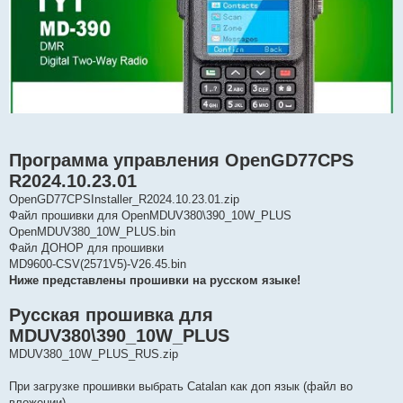
Программа управления OpenGD77CPS
R2024.10.23.01
OpenGD77CPSInstaller_R2024.10.23.01.zip
Файл прошивки для OpenMDUV380\390_10W_PLUS
OpenMDUV380_10W_PLUS.bin
Файл ДОНОР для прошивки
MD9600-CSV(2571V5)-V26.45.bin
Ниже представлены прошивки на русском языке!
Русская прошивка для
MDUV380\390_10W_PLUS
MDUV380_10W_PLUS_RUS.zip
При загрузке прошивки выбрать Catalan как доп язык (файл во
вложении)