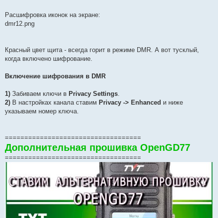
Расшифровка иконок на экране:
dmr12.png
Красный цвет щита - всегда горит в режиме DMR. А вот тусклый,
когда включено шифрование.
Включение шифрования в DMR
1)
Забиваем ключи в
Privacy Settings
.
2)
В настройках канала ставим
Privacy -> Enhanced
и ниже
указываем номер ключа.
===================================
Дополнительная прошивка OpenGD77
===================================