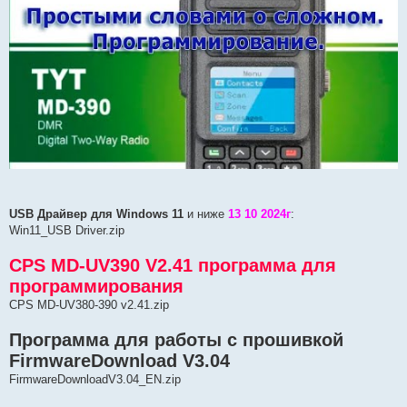
USB Драйвер для Windows 11
и ниже
13 10 2024г
:
Win11_USB Driver.zip
CPS MD-UV390 V2.41 программа для
программирования
CPS MD-UV380-390 v2.41.zip
Программа для работы с прошивкой
FirmwareDownload V3.04
FirmwareDownloadV3.04_EN.zip