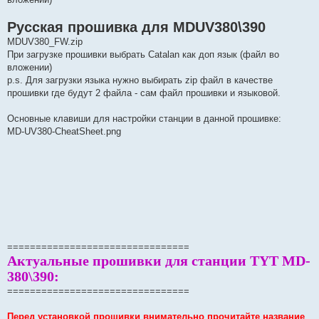
Русская прошивка для MDUV380\390
MDUV380_FW.zip
При загрузке прошивки выбрать Catalan как доп язык (файл во
вложении)
p.s. Для загрузки языка нужно выбирать zip файл в качестве
прошивки где будут 2 файла - сам файл прошивки и языковой.
Основные клавиши для настройки станции в данной прошивке:
MD-UV380-CheatSheet.png
================================
Актуальные прошивки для станции TYT MD-
380\390:
================================
Перед установкой прошивки внимательно прочитайте название